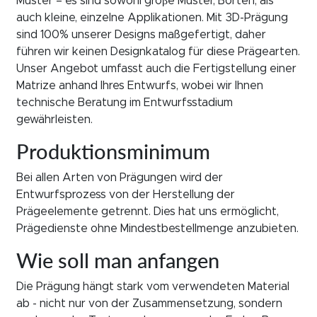
Muster – es sind sowohl groβe Muster, Borten, als
auch kleine, einzelne Applikationen. Mit 3D-Prägung
sind 100% unserer Designs maßgefertigt, daher
führen wir keinen Designkatalog für diese Prägearten.
Unser Angebot umfasst auch die Fertigstellung einer
Matrize anhand Ihres Entwurfs, wobei wir Ihnen
technische Beratung im Entwurfsstadium
gewährleisten.
Produktionsminimum
Bei allen Arten von Prägungen wird der
Entwurfsprozess von der Herstellung der
Prägeelemente getrennt. Dies hat uns ermöglicht,
Prägedienste ohne Mindestbestellmenge anzubieten.
Wie soll man anfangen
Die Prägung hängt stark vom verwendeten Material
ab - nicht nur von der Zusammensetzung, sondern